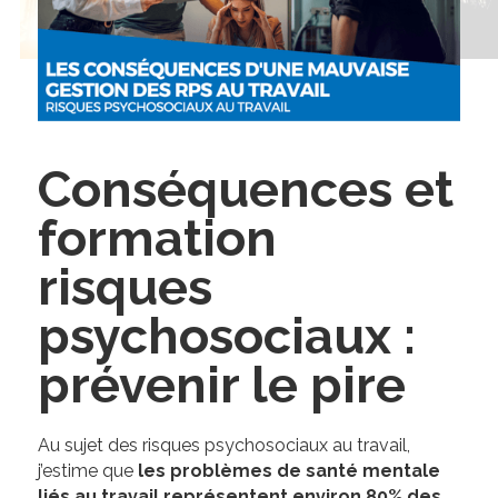
Conséquences et
formation
risques
psychosociaux :
prévenir le pire
Au sujet des risques psychosociaux au travail,
j’estime que
les problèmes de santé mentale
liés au travail représentent environ 80% des