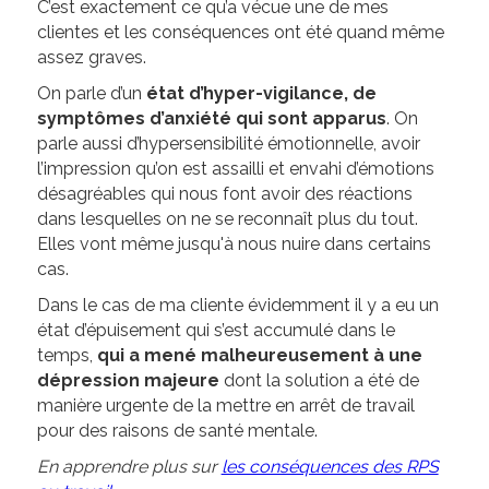
C’est exactement ce qu’a vécue une de mes
clientes et les conséquences ont été quand même
assez graves.
On parle d’un
état d’hyper-vigilance, de
symptômes d’anxiété qui sont apparus
. On
parle aussi d’hypersensibilité émotionnelle, avoir
l’impression qu’on est assailli et envahi d’émotions
désagréables qui nous font avoir des réactions
dans lesquelles on ne se reconnaît plus du tout.
Elles vont même jusqu'à nous nuire dans certains
cas.
Dans le cas de ma cliente évidemment il y a eu un
état d’épuisement qui s’est accumulé dans le
temps,
qui a mené malheureusement à une
dépression majeure
dont la solution a été de
manière urgente de la mettre en arrêt de travail
pour des raisons de santé mentale.
En apprendre plus sur
les conséquences des RPS