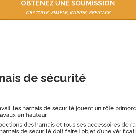
OBTENEZ UNE SOUMISSION
GRATUITE, SIMPLE, RAPIDE, EFFICACE
nais de sécurité
vail, les harnais de sécurité jouent un rôle primor
ravaux en hauteur.
spections des harnais et tous ses accessoires de r
harnais de sécurité doit faire l’objet d’une vérifica