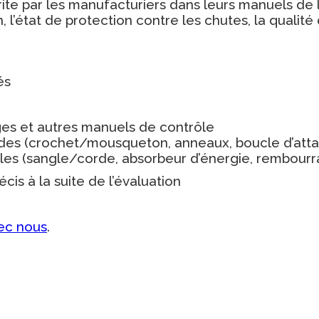
rite par les manufacturiers dans leurs manuels de l
n, l’état de protection contre les chutes, la quali
és
es et autres manuels de contrôle
des (crochet/mousqueton, anneaux, boucle d’attac
es (sangle/corde, absorbeur d’énergie, rembourr
cis à la suite de l’évaluation
ec nous
.