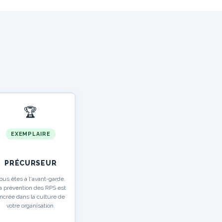
🏆
EXEMPLAIRE
PRÉCURSEUR
ous êtes à l'avant-garde.
a prévention des RPS est
ncrée dans la culture de
votre organisation.