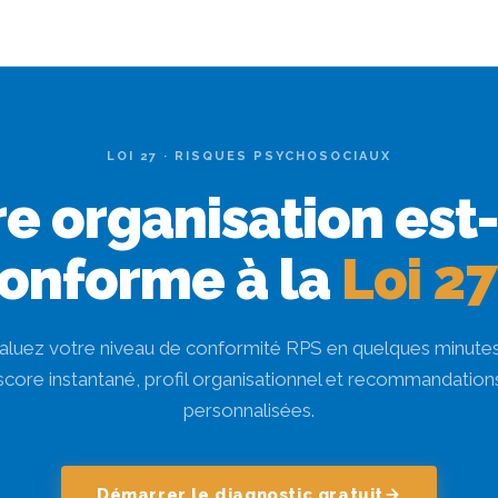
LOI 27 · RISQUES PSYCHOSOCIAUX
e organisation est
onforme à la
Loi 27
aluez votre niveau de conformité RPS en quelques minute
score instantané, profil organisationnel et recommandation
personnalisées.
Démarrer le diagnostic gratuit