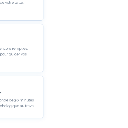
e votre taille.
 encore remplies,
 pour guider vos
e
ontre de 30 minutes
chologique au travail.