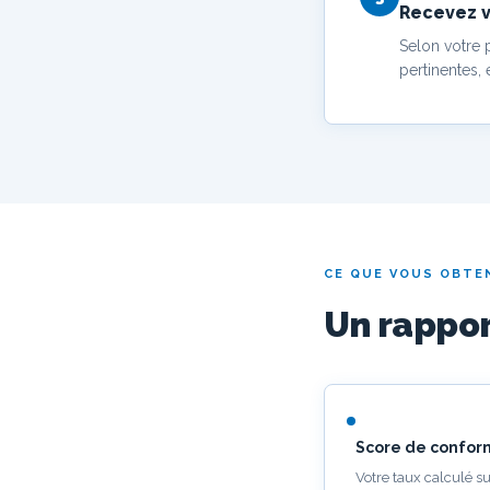
Recevez v
Selon votre p
pertinentes, 
CE QUE VOUS OBTE
Un rappor
Score de conform
Votre taux calculé su