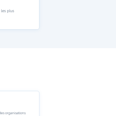
 les plus
des organisations