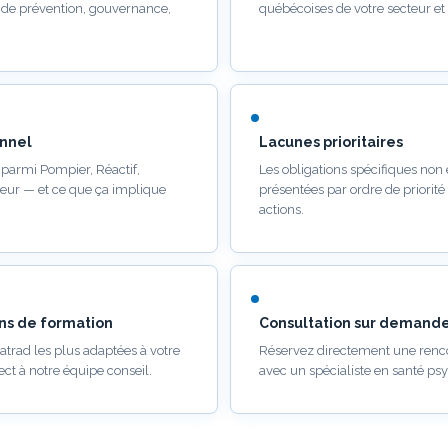
e prévention, gouvernance,
québécoises de votre secteur et d
onnel
Lacunes prioritaires
il parmi Pompier, Réactif,
Les obligations spécifiques non
eur — et ce que ça implique
présentées par ordre de priorité
actions.
s de formation
Consultation sur demand
trad les plus adaptées à votre
Réservez directement une renc
rect à notre équipe conseil.
avec un spécialiste en santé psy