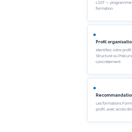
LSST — programme d
formation.
Profil organisati
Identifiez votre prof
Structuré ou Précurs
concrètement.
Recommandation
Les formations Forma
profil, avec accès di