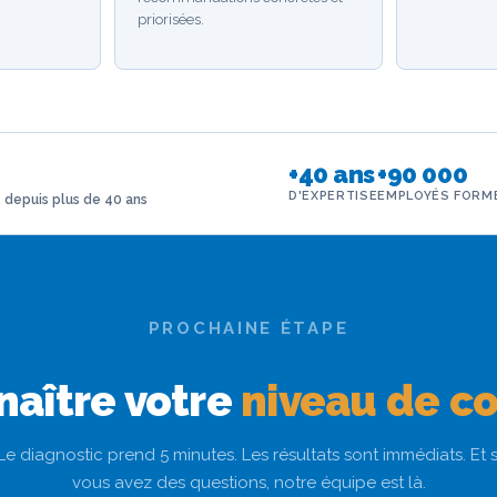
priorisées.
+40 ans
+90 000
D'EXPERTISE
EMPLOYÉS FORM
 depuis plus de 40 ans
PROCHAINE ÉTAPE
naître votre
niveau de c
Le diagnostic prend 5 minutes. Les résultats sont immédiats. Et s
vous avez des questions, notre équipe est là.