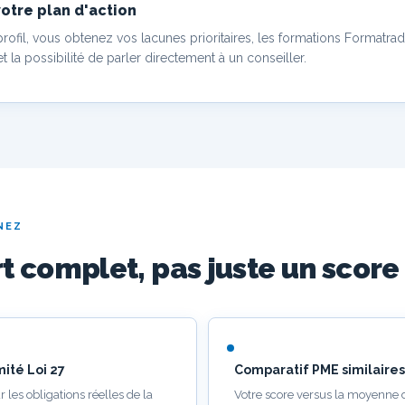
otre plan d'action
rofil, vous obtenez vos lacunes prioritaires, les formations Formatrad
et la possibilité de parler directement à un conseiller.
NEZ
t complet, pas juste un score
ité Loi 27
Comparatif PME similaires
r les obligations réelles de la
Votre score versus la moyenne 